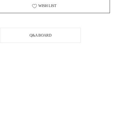
WISH LIST
Q&A BOARD