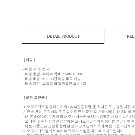
DETAIL PRODUCT
REL
[ 배송 ]
- 배송 지역 : 전국
- 배송 방법 : 우체국 택배 (1588-1300)
- 배송 비용 : 50,000원 이상 무료 배송
- 배송 기간 : 휴일 제외 입금확인 후 2-4일
[ 교환 및 반품 ]
1. 오래오래닷컴 홈페이지의 Q&A(질문과답변) 게시판 또는 영업시간 
2. 단순 변심, 고객님의 주문 실수로 인한 교환 및 반품 시에는 배송비
(기본 6,000원, 무게에 따라 추가 비용이 듭니다. 정확한 금액은 고객
오배송 및 하자 상품일 경우에는 오래오래닷컴이 배송비를 부담하여 같
다른 제품으로 교환을 원하실 경우 고객님께서 추가 배송비를 부담하셔야
3. 오래오래닷컴에서 우체국 택배 기사님을 댁으로 보내드립니다.