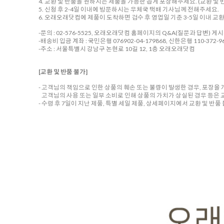
4. 교환 및 반품을 원하시는 제품을 가능한 곱게 포장해주세요. (교환 및 반
5. 신청 후 2-4일 이내에 방문하시는 우체국 택배 기사님께 전해주세요.
6. 오래오래닷컴에 제품이 도착하면 검수 후 영업일 기준 3-5일 이내 교
-문의 : 02-576-5525, 오래오래닷컴 홈페이지의 Q&A(질문과 답변) 게
-배송비 입금 계좌 : 국민은행 076902-04-179868, 신한은행 110-372-96
-주소 : 서울특별시 강남구 논현로 10길 12, 1층 오래오래닷컴
[교환 및 반품 불가]
- 고객님의 책임으로 인한 상품의 훼손 또는 불량이 발생한 경우, 포장을
고객님의 사용 또는 일부 소비로 인해 상품의 가치가 상실된 경우 등은 
- 수령 후 7일이 지난 제품, 특별 세일 제품, 상세페이지에서 교환 및 반