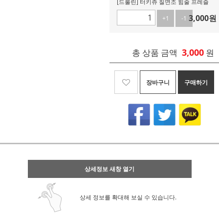
[드룰린] 터키츄 칠면조 힘줄 프레즐
3,000
원
+1
-1
3,000
총 상품 금액
원
장바구니
구매하기
상세정보 새창 열기
상세 정보를 확대해 보실 수 있습니다.