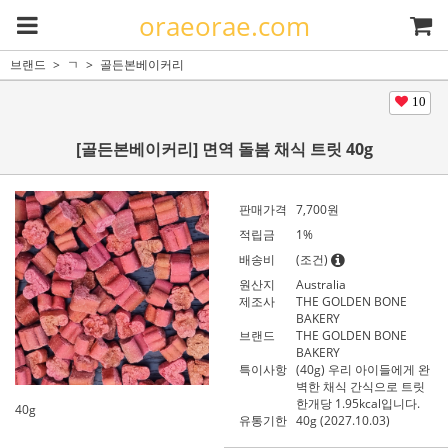
oraeorae.com
브랜드
ㄱ
골든본베이커리
10
[골든본베이커리] 면역 돌봄 채식 트릿 40g
판매가격
7,700
원
적립금
1%
배송비
(조건)
원산지
Australia
제조사
THE GOLDEN BONE
BAKERY
브랜드
THE GOLDEN BONE
BAKERY
특이사항
(40g) 우리 아이들에게 완
벽한 채식 간식으로 트릿
한개당 1.95kcal입니다.
40g
유통기한
40g (2027.10.03)