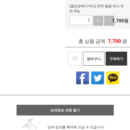
[골든본베이커리] 면역 돌봄 채식 트
릿 40g
7,700
원
+1
-1
7,700
총 상품 금액
원
장바구니
구매하기
상세정보 새창 열기
상세 정보를 확대해 보실 수 있습니다.