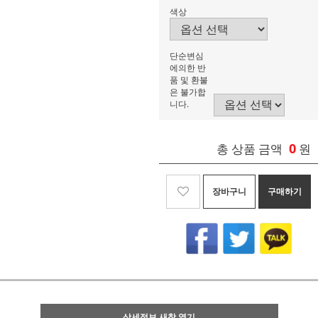
색상
단순변심
에의한 반
품 및 환불
은 불가합
니다.
0
총 상품 금액
원
장바구니
구매하기
상세정보 새창 열기