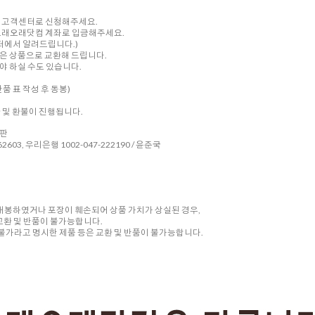
내 고객센터로 신청해주세요.
를 오래오래닷컴 계좌로 입금해주세요.
센터에서 알려드립니다.)
은 상품으로 교환해 드립니다.
 하실 수도 있습니다.
품 표 작성 후 동봉)
환 및 환불이 진행됩니다.
시판
2603, 우리은행 1002-047-222190 / 윤준국
 개봉하였거나 포장이 훼손되어 상품 가치가 상실된 경우,
교환 및 반품이 불가능합니다.
품 불가라고 명시한 제품 등은 교환 및 반품이 불가능합니다.