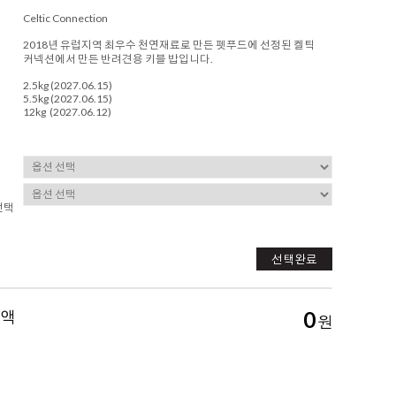
Celtic Connection
2018년 유럽지역 최우수 천연재료로 만든 펫푸드에 선정된 켈틱
커넥션에서 만든 반려견용 키블 밥입니다.
2.5kg (2027.06.15)
5.5kg (2027.06.15)
12kg (2027.06.12)
선택
선택완료
금액
0
원