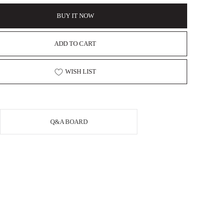
BUY IT NOW
ADD TO CART
WISH LIST
Q&A BOARD