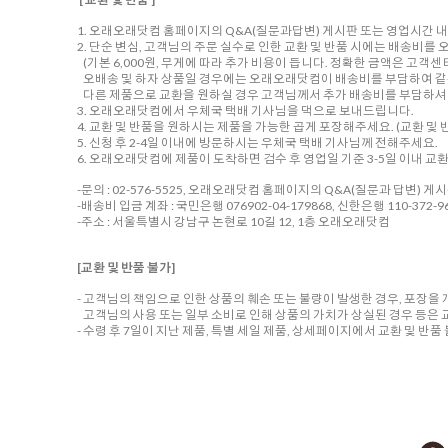
1. 오래오래닷컴 홈페이지의 Q&A(질문과답변) 게시판 또는 영업시간 
2. 단순 변심, 고객님의 주문 실수로 인한 교환 및 반품 시에는 배송비
(기본 6,000원, 무게에 따라 추가 비용이 듭니다. 정확한 금액은 고객
오배송 및 하자 상품일 경우에는 오래오래닷컴이 배송비를 부담하여 같
다른 제품으로 교환을 원하실 경우 고객님께서 추가 배송비를 부담하셔야
3. 오래오래닷컴에서 우체국 택배 기사님을 댁으로 보내드립니다.
4. 교환 및 반품을 원하시는 제품을 가능한 곱게 포장해주세요. (교환 및 반
5. 신청 후 2-4일 이내에 방문하시는 우체국 택배 기사님께 전해주세요.
6. 오래오래닷컴에 제품이 도착하면 검수 후 영업일 기준 3-5일 이내 교
-문의 : 02-576-5525, 오래오래닷컴 홈페이지의 Q&A(질문과 답변) 게
-배송비 입금 계좌 : 국민은행 076902-04-179868, 신한은행 110-372-96
-주소 : 서울특별시 강남구 논현로 10길 12, 1층 오래오래닷컴
[교환 및 반품 불가]
- 고객님의 책임으로 인한 상품의 훼손 또는 불량이 발생한 경우, 포장을
고객님의 사용 또는 일부 소비로 인해 상품의 가치가 상실된 경우 등은 
- 수령 후 7일이 지난 제품, 특별 세일 제품, 상세페이지에서 교환 및 반