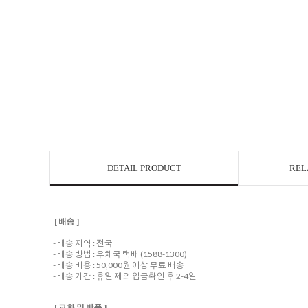
DETAIL PRODUCT
REL
[ 배송 ]
- 배송 지역 : 전국
- 배송 방법 : 우체국 택배 (1588-1300)
- 배송 비용 : 50,000원 이상 무료 배송
- 배송 기간 : 휴일 제외 입금확인 후 2-4일
[ 교환 및 반품 ]