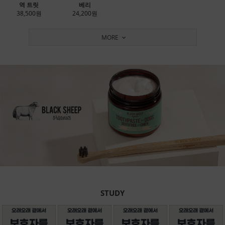
역 트릿
베리
38,500원
24,200원
MORE
STUDY