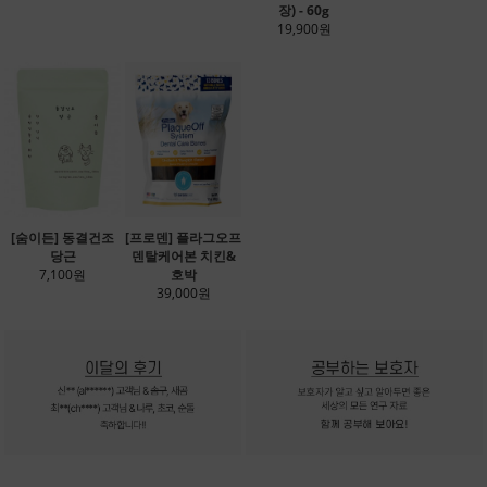
장) - 60g
19,900원
[숨이든] 동결건조
[프로덴] 플라그오프
당근
덴탈케어본 치킨&
7,100원
호박
39,000원