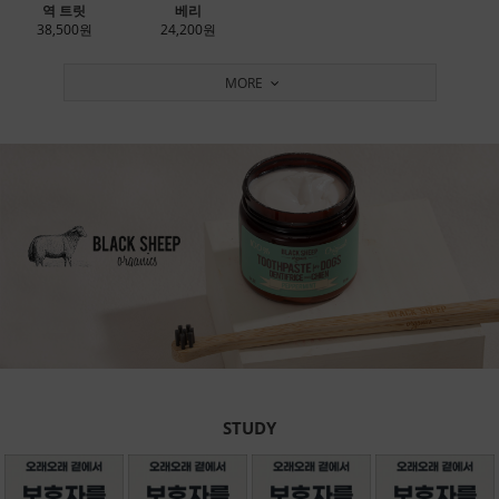
역 트릿
베리
38,500원
24,200원
MORE
STUDY