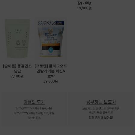
장) - 60g
19,900원
[숨이든] 동결건조
[프로덴] 플라그오프
당근
덴탈케어본 치킨&
7,100원
호박
39,000원