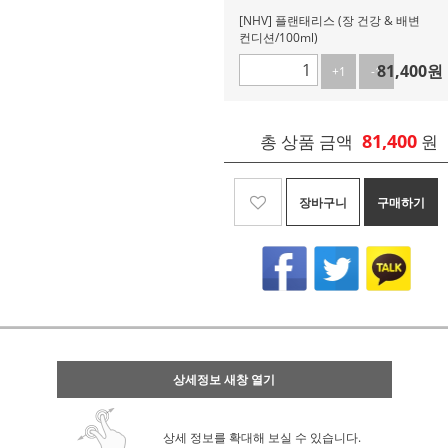
[NHV] 플랜태리스 (장 건강 & 배변
컨디션/100ml)
81,400
원
+1
-1
81,400
총 상품 금액
원
장바구니
구매하기
상세정보 새창 열기
상세 정보를 확대해 보실 수 있습니다.