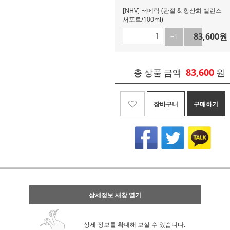
[NHV] 터메릭 (관절 & 항산화 밸런스
서포트/100ml)
83,600
원
+1
-1
83,600
총 상품 금액
원
장바구니
구매하기
상세정보 새창 열기
상세 정보를 확대해 보실 수 있습니다.