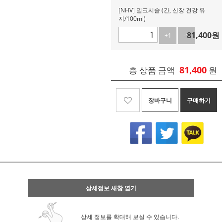
[NHV] 밀크시슬 (간, 신장 건강 유
지/100ml)
81,400
원
+1
-1
81,400
총 상품 금액
원
장바구니
구매하기
상세정보 새창 열기
상세 정보를 확대해 보실 수 있습니다.