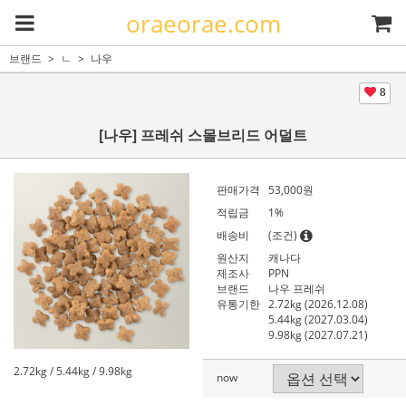
oraeorae.com
브랜드
ㄴ
나우
8
[나우] 프레쉬 스몰브리드 어덜트
판매가격
53,000원
적립금
1%
배송비
(조건)
원산지
캐나다
제조사
PPN
브랜드
나우 프레쉬
유통기한
2.72kg (2026.12.08)
5.44kg (2027.03.04)
9.98kg (2027.07.21)
2.72kg / 5.44kg / 9.98kg
now