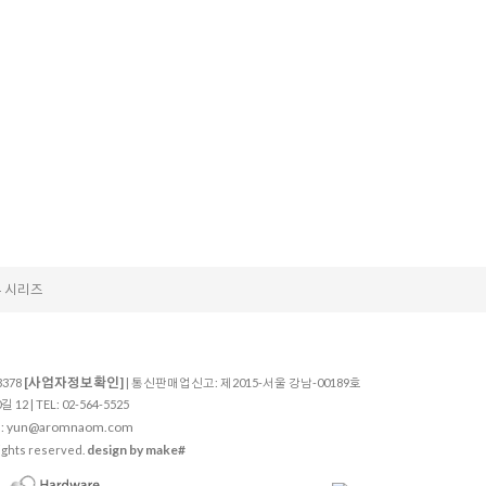
 시리즈
[사업자정보확인]
3378
| 통신판매업신고: 제2015-서울 강남-00189호
 | TEL: 02-564-5525
yun@aromnaom.com
:
design by make#
ghts reserved.