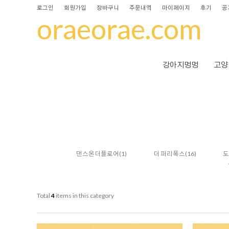
로그인
회원가입
장바구니
주문내역
마이페이지
후기
공
oraeorae.com
강아지멍멍
고양
댄스온더플로어
(1)
더 퍼리폭스
(16)
도
Total
4
items in this category