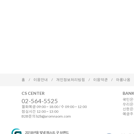
홈
/
이용안내
/
개인정보처리방침
/
이용약관
/
아롬나옴
CS CENTER
BANK
02-564-5525
국민은행
우리은행
월화목금 09:00 ~ 18:00 / 수 09:00 ~ 12:00
신한은행 
점심시간 12:00 ~ 13:00
예금주 
B2B문의 b2b@aromnaom.com