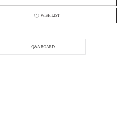
WISH LIST
Q&A BOARD