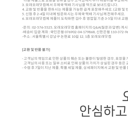
다른 제품으로 교환을 원하실 경우 고객님께서 추가 배송비를 부담하셔야
3. 오래오래닷컴에서 우체국 택배 기사님을 댁으로 보내드립니다.
4. 교환 및 반품을 원하시는 제품을 가능한 곱게 포장해주세요. (교환 및 반
5. 신청 후 2-4일 이내에 방문하시는 우체국 택배 기사님께 전해주세요.
6. 오래오래닷컴에 제품이 도착하면 검수 후 영업일 기준 3-5일 이내 교
-문의 : 02-576-5525, 오래오래닷컴 홈페이지의 Q&A(질문과 답변) 게
-배송비 입금 계좌 : 국민은행 076902-04-179868, 신한은행 110-372-96
-주소 : 서울특별시 강남구 논현로 10길 12, 1층 오래오래닷컴
[교환 및 반품 불가]
- 고객님의 책임으로 인한 상품의 훼손 또는 불량이 발생한 경우, 포장을
고객님의 사용 또는 일부 소비로 인해 상품의 가치가 상실된 경우 등은 
- 수령 후 7일이 지난 제품, 특별 세일 제품, 상세페이지에서 교환 및 반