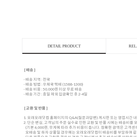
DETAIL PRODUCT
REL
[ 배송 ]
- 배송 지역 : 전국
- 배송 방법 : 우체국 택배 (1588-1300)
- 배송 비용 : 50,000원 이상 무료 배송
- 배송 기간 : 휴일 제외 입금확인 후 2-4일
[ 교환 및 반품 ]
1. 오래오래닷컴 홈페이지의 Q&A(질문과답변) 게시판 또는 영업시간 
2. 단순 변심, 고객님의 주문 실수로 인한 교환 및 반품 시에는 배송비
(기본 6,000원, 무게에 따라 추가 비용이 듭니다. 정확한 금액은 고객
오배송 및 하자 상품일 경우에는 오래오래닷컴이 배송비를 부담하여 같