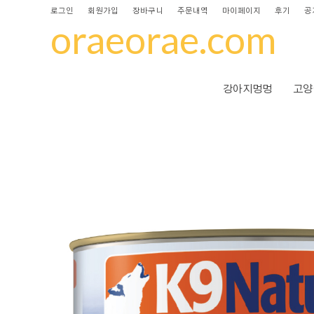
로그인
회원가입
장바구니
주문내역
마이페이지
후기
공
oraeorae.com
강아지멍멍
고양